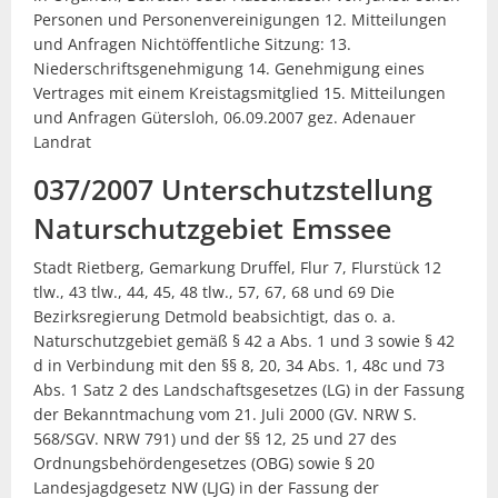
Personen und Personenvereinigungen 12. Mitteilungen
und Anfragen Nichtöffentliche Sitzung: 13.
Niederschriftsgenehmigung 14. Genehmigung eines
Vertrages mit einem Kreistagsmitglied 15. Mitteilungen
und Anfragen Gütersloh, 06.09.2007 gez. Adenauer
Landrat
037/2007 Unterschutzstellung
Naturschutzgebiet Emssee
Stadt Rietberg, Gemarkung Druffel, Flur 7, Flurstück 12
tlw., 43 tlw., 44, 45, 48 tlw., 57, 67, 68 und 69 Die
Bezirksregierung Detmold beabsichtigt, das o. a.
Naturschutzgebiet gemäß § 42 a Abs. 1 und 3 sowie § 42
d in Verbindung mit den §§ 8, 20, 34 Abs. 1, 48c und 73
Abs. 1 Satz 2 des Landschaftsgesetzes (LG) in der Fassung
der Bekanntmachung vom 21. Juli 2000 (GV. NRW S.
568/SGV. NRW 791) und der §§ 12, 25 und 27 des
Ordnungsbehördengesetzes (OBG) sowie § 20
Landesjagdgesetz NW (LJG) in der Fassung der