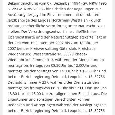
Bekanntmachung vom 07. Dezember 1994 (GV. NRW 1995
S. 2/SGV. NRW 2060) - hinsichtlich der Regelungen zur
Ausübung der Jagd im Einvernehmen mit der oberen
Jagdbehörde des Landes Nordrhein-Westfalen - durch
ordnungsbehördliche Verordnung unter Naturschutz zu
stellen. Der Verordnungsentwurf einschließlich der
Übersichtskarte und der Naturschutzgebietskarte liegt in
der Zeit vom 19.September 2007 bis zum 18.Oktober
2007 bei der Kreisverwaltung Gütersloh, Kreishaus
Wiedenbrück, Wasserstraße 14, 33378 Rheda-
Wiedenbrück, Zimmer 313, während der Dienststunden
montags bis freitags von 08:30Uhr bis 12:00Uhr und
montags bis donnerstags von 14:00Uhr bis 16:00Uhr und
bei der Bezirksregierung Detmold, Leopoldstr. 15, 32756
Detmold, Zimmer A 237, während der Dienststunden
montags bis freitags von 08.30 Uhr bis 12.00 Uhr und von
13.30 Uhr bis 15.00 Uhr zur allgemeinen Einsicht aus. Die
Eigentümer und sonstigen Berechtigten können
Bedenken und Anregungen während der Auslegungszeit
bei der Bezirksregierung Detmold, Leopoldstr. 15, 32756