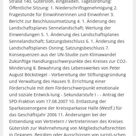
Straße 140, Gütersloh, eingeladen. Tagesordnung:
Öffentliche Sitzung: 1. Niederschriftsgenehmigung 2.
Fragestunde für Einwohnerinnen und Einwohner 3.
Bericht zur Beschlussumsetzung 4. 1. Änderung des
Landschaftsplanes Sennelandschaft; Wertung der
Einwendungen 5. 1. Änderung des Landschaftsplanes
Sennelandschaft; Satzungsbeschluss 6. 1. Änderung des
Landschaftsplanes Osning; Satzungsbeschluss 7.
Konsequenzen aus der UN-Studie zum Klimawandel
Zukünftige Handlungsschwerpunkte des Kreises zur CO2-
Minderung 8. Bewahrung des Lebenswerkes von Peter
August Böckstiegel - Vorbereitung der Stiftungsgründung
und Verwaltung des Hauses 9. Errichtung einer
Förderschule mit dem Förderschwerpunkt emotionale
und soziale Entwick-lung - Sekundarstufe I - - Antrag der
SPD-Fraktion vom 17.08.2007 10. Entlastung der
Sparkassenorgane der Kreissparkasse Halle (Westf.) für
das Geschäftsjahr 2006 11. Änderungen bei der
Entsendung von Vertretern / Vertreterinnen des Kreises
Gütersloh zur Wahrnehmung von Mitgliedschaftsrechten
in Organen, Beiräten oder Ausschüssen von juristi-schen