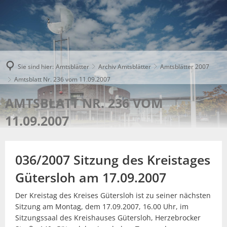
Sie sind hier:
Amtsblätter
Archiv Amtsblätter
Amtsblätter 2007
Amtsblatt Nr. 236 vom 11.09.2007
AMTSBLATT NR. 236 VOM
11.09.2007
036/2007 Sitzung des Kreistages
Gütersloh am 17.09.2007
Der Kreistag des Kreises Gütersloh ist zu seiner nächsten
Sitzung am Montag, dem 17.09.2007, 16.00 Uhr, im
Sitzungssaal des Kreishauses Gütersloh, Herzebrocker