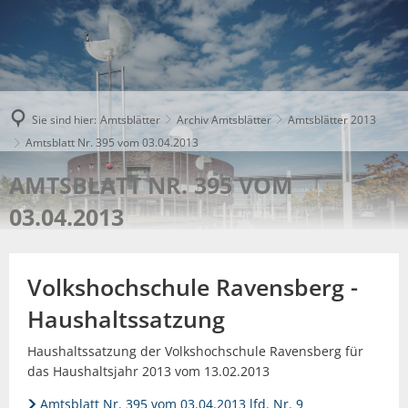
Sie sind hier:
Amtsblätter
Archiv Amtsblätter
Amtsblätter 2013
Amtsblatt Nr. 395 vom 03.04.2013
AMTSBLATT NR. 395 VOM
03.04.2013
Volkshochschule Ravensberg -
Haushaltssatzung
Haushaltssatzung der Volkshochschule Ravensberg für
das Haushaltsjahr 2013 vom 13.02.2013
Amtsblatt Nr. 395 vom 03.04.2013 lfd. Nr. 9