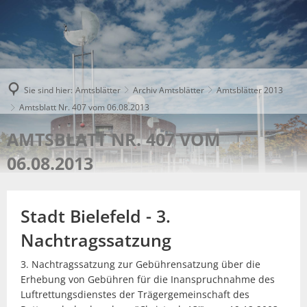
Sie sind hier:
Amtsblätter
Archiv Amtsblätter
Amtsblätter 2013
Amtsblatt Nr. 407 vom 06.08.2013
AMTSBLATT NR. 407 VOM
06.08.2013
Stadt Bielefeld - 3.
Nachtragssatzung
3. Nachtragssatzung zur Gebührensatzung über die
Erhebung von Gebühren für die Inanspruchnahme des
Luftrettungsdienstes der Trägergemeinschaft des