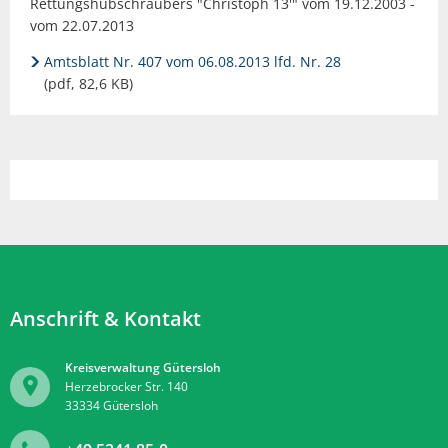
Rettungshubschraubers "Christoph 13'" vom 19.12.2003 -
vom 22.07.2013
Amtsblatt Nr. 407 vom 06.08.2013 lfd. Nr. 28
(pdf, 82,6 KB)
Anschrift & Kontakt
Kreisverwaltung Gütersloh
Herzebrocker Str. 140
33334
Gütersloh