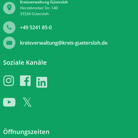
Kreisverwaltung Gütersloh
Herzebrocker Str. 140
33334
Gütersloh
+49 5241 85-0
kreisverwaltung@kreis-guetersloh.de
Soziale Kanäle
Öffnungszeiten