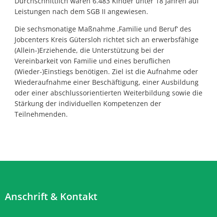
Durchschnittlich waren 6.483 Kinder unter 18 Jahren auf
Leistungen nach dem SGB II angewiesen.
Die sechsmonatige Maßnahme ‚Familie und Beruf‘ des
Jobcenters Kreis Gütersloh richtet sich an erwerbsfähige
(Allein-)Erziehende, die Unterstützung bei der
Vereinbarkeit von Familie und eines beruflichen
(Wieder-)Einstiegs benötigen. Ziel ist die Aufnahme oder
Wiederaufnahme einer Beschäftigung, einer Ausbildung
oder einer abschlussorientierten Weiterbildung sowie die
Stärkung der individuellen Kompetenzen der
Teilnehmenden.
Anschrift & Kontakt