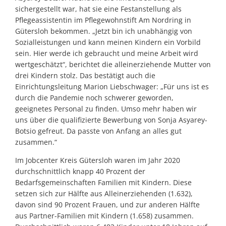
sichergestellt war, hat sie eine Festanstellung als
Pflegeassistentin im Pflegewohnstift Am Nordring in
Gütersloh bekommen. „Jetzt bin ich unabhängig von
Sozialleistungen und kann meinen Kindern ein Vorbild
sein. Hier werde ich gebraucht und meine Arbeit wird
wertgeschätzt“, berichtet die alleinerziehende Mutter von
drei Kindern stolz. Das bestätigt auch die
Einrichtungsleitung Marion Liebschwager: „Für uns ist es
durch die Pandemie noch schwerer geworden,
geeignetes Personal zu finden. Umso mehr haben wir
uns über die qualifizierte Bewerbung von Sonja Asyarey-
Botsio gefreut. Da passte von Anfang an alles gut
zusammen.“
Im Jobcenter Kreis Gütersloh waren im Jahr 2020
durchschnittlich knapp 40 Prozent der
Bedarfsgemeinschaften Familien mit Kindern. Diese
setzen sich zur Hälfte aus Alleinerziehenden (1.632),
davon sind 90 Prozent Frauen, und zur anderen Hälfte
aus Partner-Familien mit Kindern (1.658) zusammen.