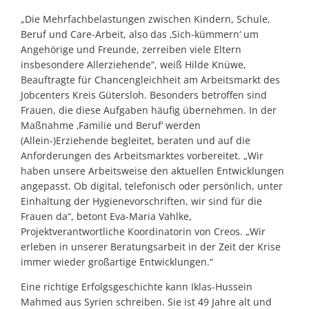
„Die Mehrfachbelastungen zwischen Kindern, Schule,
Beruf und Care-Arbeit, also das ‚Sich-kümmern‘ um
Angehörige und Freunde, zerreiben viele Eltern
insbesondere Allerziehende“, weiß Hilde Knüwe,
Beauftragte für Chancengleichheit am Arbeitsmarkt des
Jobcenters Kreis Gütersloh. Besonders betroffen sind
Frauen, die diese Aufgaben häufig übernehmen. In der
Maßnahme ‚Familie und Beruf‘ werden
(Allein-)Erziehende begleitet, beraten und auf die
Anforderungen des Arbeitsmarktes vorbereitet. „Wir
haben unsere Arbeitsweise den aktuellen Entwicklungen
angepasst. Ob digital, telefonisch oder persönlich, unter
Einhaltung der Hygienevorschriften, wir sind für die
Frauen da“, betont Eva-Maria Vahlke,
Projektverantwortliche Koordinatorin von Creos. „Wir
erleben in unserer Beratungsarbeit in der Zeit der Krise
immer wieder großartige Entwicklungen.“
Eine richtige Erfolgsgeschichte kann Iklas-Hussein
Mahmed aus Syrien schreiben. Sie ist 49 Jahre alt und