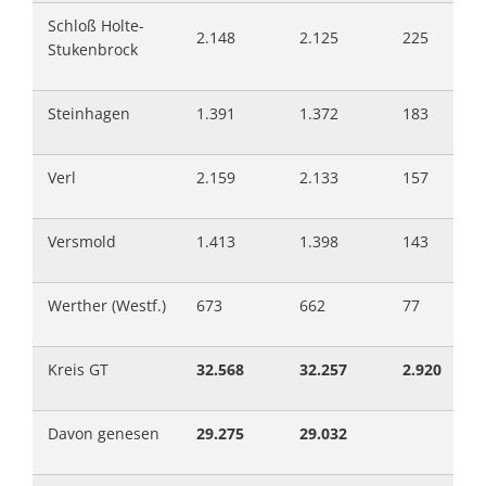
Schloß Holte-
2.148
2.125
225
Stukenbrock
Steinhagen
1.391
1.372
183
Verl
2.159
2.133
157
Versmold
1.413
1.398
143
Werther (Westf.)
673
662
77
Kreis GT
32.568
32.257
2.920
Davon genesen
29.275
29.032