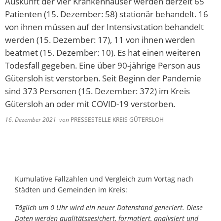
Auskunft der vier Krankenhäuser werden derzeit 65
Patienten (15. Dezember: 58) stationär behandelt. 16
von ihnen müssen auf der Intensivstation behandelt
werden (15. Dezember: 17), 11 von ihnen werden
beatmet (15. Dezember: 10). Es hat einen weiteren
Todesfall gegeben. Eine über 90-jährige Person aus
Gütersloh ist verstorben. Seit Beginn der Pandemie
sind 373 Personen (15. Dezember: 372) im Kreis
Gütersloh an oder mit COVID-19 verstorben.
16. Dezember 2021
von
PRESSESTELLE KREIS GÜTERSLOH
Kumulative Fallzahlen und Vergleich zum Vortag nach
Städten und Gemeinden im Kreis:
Täglich um 0 Uhr wird ein neuer Datenstand generiert. Diese
Daten werden qualitätsgesichert, formatiert, analysiert und