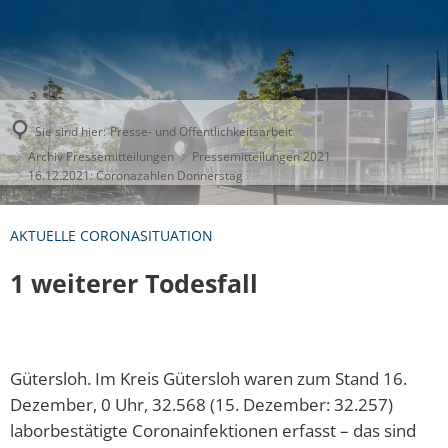
Sie sind hier:
Presse- und Öffentlichkeitsarbeit
Archiv Pressemitteilungen
Pressemitteilungen 2021
16.12.2021: Coronazahlen Donnerstag
AKTUELLE CORONASITUATION
1 weiterer Todesfall
Gütersloh. Im Kreis Gütersloh waren zum Stand 16.
Dezember, 0 Uhr, 32.568 (15. Dezember: 32.257)
laborbestätigte Coronainfektionen erfasst – das sind