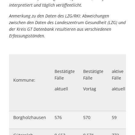
interpretiert und täglich veröffentlicht.
Anmerkung zu den Daten des LZG/RKI: Abweichungen
zwischen den Daten des Landeszentrum Gesundheit (LZG) und
der Kreis GT Datenbank resultieren aus verschiedenen
Erfassungsständen.
Bestätigte
Bestätigte
aktive
Fälle
Fälle
Fälle
Kommune:
aktuell
Vortag
aktuell
Borgholzhausen
576
570
59