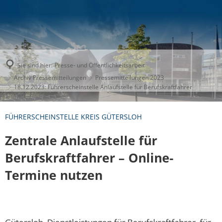
Sie sind hier:
Presse- und Öffentlichkeitsarbeit
Archiv Pressemitteilungen
Pressemitteilungen 2023
18.12.2023: Führerscheinstelle Anlaufstelle für Berufskraftfahrer
FÜHRERSCHEINSTELLE KREIS GÜTERSLOH
Zentrale Anlaufstelle für
Berufskraftfahrer
–
Online-
Termine nutzen