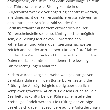
ermöglichen“, erläutert Elena-Sofie Winkelhage, Leiterin
der Führerscheinstelle. Bislang konnte in den
Bürgerbüros zwar die Verlängerung beantragt werden,
allerdings nicht der Fahrerqualifizierungsnachweis für
den Eintrag der ‚Schlüsselzahl 95‘, der für
Berufskraftfahrer außerdem erforderlich ist. Der
Führerscheinstelle soll es so künftig leichter möglich
sein, die Geltungsdauer von Führerscheinen,
Fahrerkarten und Fahrerqualifizierungsnachweisen
zeitlich aneinander anzupassen. Für Berufskraftfahrer
hat das den Vorteil, sich nicht mehr viele verschiedene
Daten merken zu müssen, an denen ihre jeweiligen
Fahrberechtigungen ablaufen.
Zudem wurden vergleichsweise wenige Anträge von
Berufskraftfahrern in den Bürgerbüros gestellt, die
Prüfung der Anträge ist gleichzeitig aber deutlich
komplexer geworden. Auch aus diesem Grund soll die
Bearbeitung künftig bei der Führerscheinstelle des
Kreises gebündelt werden. Die Prüfung der Anträge
bezieht sich dabei insbesondere auf die Anforderungen