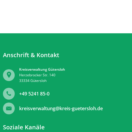
Anschrift & Kontakt
Kreisverwaltung Gütersloh
Herzebrocker Str. 140
33334
Gütersloh
+49 5241 85-0
kreisverwaltung@kreis-guetersloh.de
Soziale Kanäle