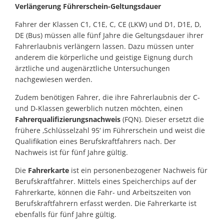
Verlängerung Führerschein-Geltungsdauer
Fahrer der Klassen C1, C1E, C, CE (LKW) und D1, D1E, D,
DE (Bus) müssen alle fünf Jahre die Geltungsdauer ihrer
Fahrerlaubnis verlängern lassen. Dazu müssen unter
anderem die körperliche und geistige Eignung durch
ärztliche und augenärztliche Untersuchungen
nachgewiesen werden.
Zudem benötigen Fahrer, die ihre Fahrerlaubnis der C-
und D-Klassen gewerblich nutzen möchten, einen
Fahrerqualifizierungsnachweis
(FQN). Dieser ersetzt die
frühere ‚Schlüsselzahl 95‘ im Führerschein und weist die
Qualifikation eines Berufskraftfahrers nach. Der
Nachweis ist für fünf Jahre gültig.
Die
Fahrerkarte
ist ein personenbezogener Nachweis für
Berufskraftfahrer. Mittels eines Speicherchips auf der
Fahrerkarte, können die Fahr- und Arbeitszeiten von
Berufskraftfahrern erfasst werden. Die Fahrerkarte ist
ebenfalls für fünf Jahre gültig.