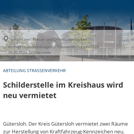
Sie sind hier:
Presse- und Öffentlichkeitsarbeit
Archiv Pressemitteilungen
Pressemitteilungen 2024
06.06.2024: Schilderstelle
ABTEILUNG STRASSENVERKEHR
Schilderstelle im Kreishaus wird
neu vermietet
Gütersloh. Der Kreis Gütersloh vermietet zwei Räume
zur Herstellung von Kraftfahrzeug-Kennzeichen neu.