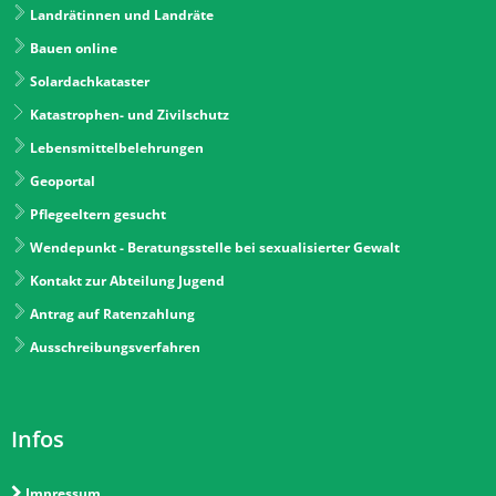
Landrätinnen und Landräte
Bauen online
Solardachkataster
Katastrophen- und Zivilschutz
Lebensmittelbelehrungen
Geoportal
Pflegeeltern gesucht
Wendepunkt - Beratungsstelle bei sexualisierter Gewalt
Kontakt zur Abteilung Jugend
Antrag auf Ratenzahlung
Ausschreibungsverfahren
Infos
Impressum