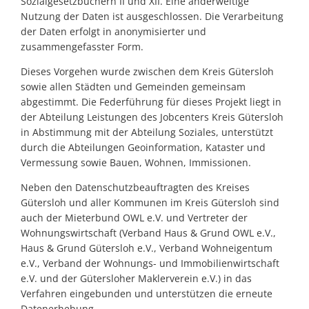
Sozialgesetzbüchern II und XII. Eine anderweitige
Nutzung der Daten ist ausgeschlossen. Die Verarbeitung
der Daten erfolgt in anonymisierter und
zusammengefasster Form.
Dieses Vorgehen wurde zwischen dem Kreis Gütersloh
sowie allen Städten und Gemeinden gemeinsam
abgestimmt. Die Federführung für dieses Projekt liegt in
der Abteilung Leistungen des Jobcenters Kreis Gütersloh
in Abstimmung mit der Abteilung Soziales, unterstützt
durch die Abteilungen Geoinformation, Kataster und
Vermessung sowie Bauen, Wohnen, Immissionen.
Neben den Datenschutzbeauftragten des Kreises
Gütersloh und aller Kommunen im Kreis Gütersloh sind
auch der Mieterbund OWL e.V. und Vertreter der
Wohnungswirtschaft (Verband Haus & Grund OWL e.V.,
Haus & Grund Gütersloh e.V., Verband Wohneigentum
e.V., Verband der Wohnungs- und Immobilienwirtschaft
e.V. und der Gütersloher Maklerverein e.V.) in das
Verfahren eingebunden und unterstützen die erneute
Datenerhebung.