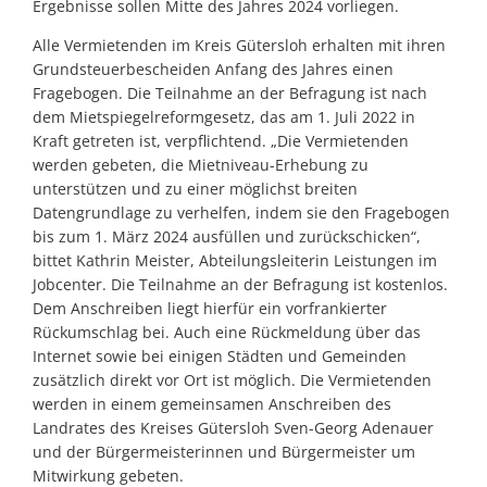
Ergebnisse sollen Mitte des Jahres 2024 vorliegen.
Alle Vermietenden im Kreis Gütersloh erhalten mit ihren
Grundsteuerbescheiden Anfang des Jahres einen
Fragebogen. Die Teilnahme an der Befragung ist nach
dem Mietspiegelreformgesetz, das am 1. Juli 2022 in
Kraft getreten ist, verpflichtend. „Die Vermietenden
werden gebeten, die Mietniveau-Erhebung zu
unterstützen und zu einer möglichst breiten
Datengrundlage zu verhelfen, indem sie den Fragebogen
bis zum 1. März 2024 ausfüllen und zurückschicken“,
bittet Kathrin Meister, Abteilungsleiterin Leistungen im
Jobcenter. Die Teilnahme an der Befragung ist kostenlos.
Dem Anschreiben liegt hierfür ein vorfrankierter
Rückumschlag bei. Auch eine Rückmeldung über das
Internet sowie bei einigen Städten und Gemeinden
zusätzlich direkt vor Ort ist möglich. Die Vermietenden
werden in einem gemeinsamen Anschreiben des
Landrates des Kreises Gütersloh Sven-Georg Adenauer
und der Bürgermeisterinnen und Bürgermeister um
Mitwirkung gebeten.