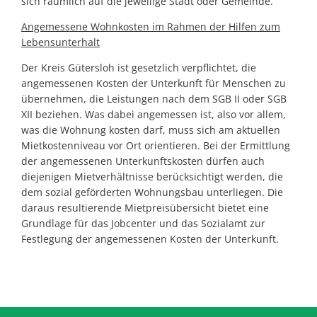
sich räumlich auf die jeweilige Stadt oder Gemeinde.
Angemessene Wohnkosten im Rahmen der Hilfen zum
Lebensunterhalt
Der Kreis Gütersloh ist gesetzlich verpflichtet, die
angemessenen Kosten der Unterkunft für Menschen zu
übernehmen, die Leistungen nach dem SGB II oder SGB
XII beziehen. Was dabei angemessen ist, also vor allem,
was die Wohnung kosten darf, muss sich am aktuellen
Mietkostenniveau vor Ort orientieren. Bei der Ermittlung
der angemessenen Unterkunftskosten dürfen auch
diejenigen Mietverhältnisse berücksichtigt werden, die
dem sozial geförderten Wohnungsbau unterliegen. Die
daraus resultierende Mietpreisübersicht bietet eine
Grundlage für das Jobcenter und das Sozialamt zur
Festlegung der angemessenen Kosten der Unterkunft.