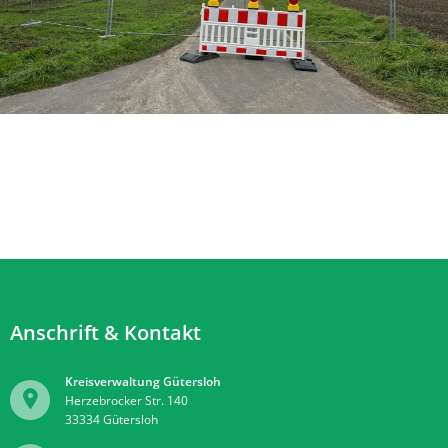
Anschrift & Kontakt
Kreisverwaltung Gütersloh
Herzebrocker Str. 140
33334
Gütersloh