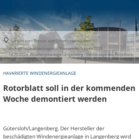
Sie sind hier:
Presse- und Öffentlichkeitsarbeit
Archiv Pressemitteilungen
Pressemitteilungen 2024
14.10.2024: Windnergieanlage Langenberg - Demontage des Rotorblatts
HAVARIERTE WINDENERGIEANLAGE
Rotorblatt soll in der kommenden
Woche demontiert werden
Gütersloh/Langenberg. Der Hersteller der
beschädigten Windenergieanlage in Langenberg wird