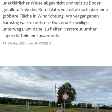
unerklärlicher Weise abgeknickt und teils zu Boden
gefallen. Teile des Rotorblatts verteilten sich über eine
größere Fläche in Windrichtung. Am vergangenen
Samstag waren mehrere Dutzend Freiwillige
unterwegs, um dabei zu helfen, verstreut umher
liegende Teile einzusammeln.
14. Oktober 2024
von
JAN FOCKEN