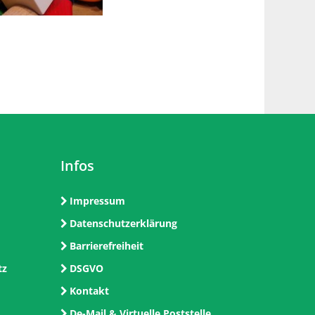
Infos
Impressum
Datenschutzerklärung
Barrierefreiheit
tz
DSGVO
Kontakt
De-Mail & Virtuelle Poststelle