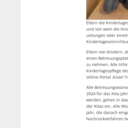
Eltern die Kindertag
und von wem die Kind
Leitungen oder einem 
Kindertageseinrichtun
Eltern von Kindern, d
einen Betreuungsplat
zu nehmen. Alle Infor
Kindertagespflege des
online-Portal ‚Kivan‘ h
Alle Betreuungswünsc
2024 für das Kita-Ja
werden, gehen in das
der Kitas ein. Alle 
Jahr, die danach ein
Nachrückverfahren be