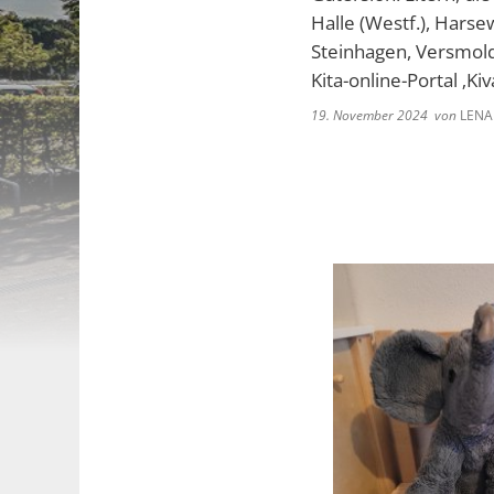
Halle (Westf.), Hars
Steinhagen, Versmold
Kita-online-Portal ‚
19. November 2024
von
LENA