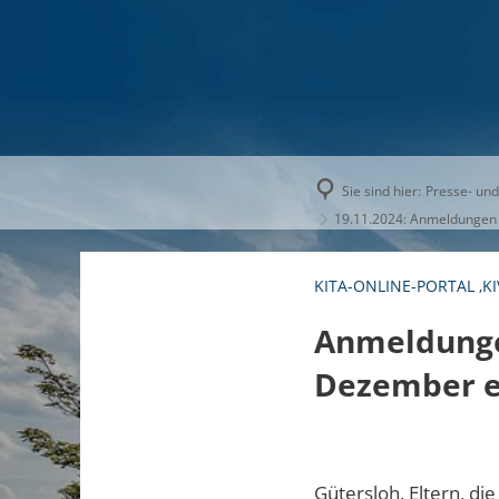
AKTUELLE
Sie sind hier:
Presse- und
19.11.2024: Anmeldungen f
KITA-ONLINE-PORTAL ‚KI
Anmeldungen
Dezember e
Gütersloh. Eltern, d