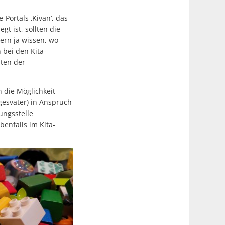
Portals ‚Kivan‘, das
gt ist, sollten die
ern ja wissen, wo
 bei den Kita-
aten der
h die Möglichkeit
gesvater) in Anspruch
ungsstelle
benfalls im Kita-