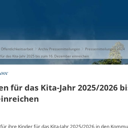
S
THEMEN
UNSER KREIS
KARRIERE
 Öffentlichkeitsarbeit
Archiv Pressemitteilungen
Pressemitteilungen 2024
ür das Kita-Jahr 2025 bis zum 16. Dezember einreichen
VAN‘
 für das Kita-Jahr 2025/2026 bi
inreichen
ie für ihre Kinder für das Kita-Jahr 2025/2026 in den Kom