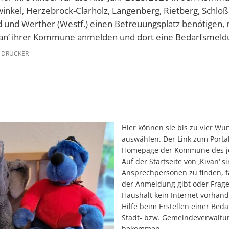
ewinkel, Herzebrock-Clarholz, Langenberg, Rietberg, Schlo
 und Werther (Westf.) einen Betreuungsplatz benötigen,
Kivan‘ ihrer Kommune anmelden und dort eine Bedarfsmeldu
 DRÜCKER
Hier können sie bis zu vier W
auswählen. Der Link zum Portal
Homepage der Kommune des je
Auf der Startseite von ‚Kivan‘ s
Ansprechpersonen zu finden, fa
der Anmeldung gibt oder Frage
Haushalt kein Internet vorhand
Hilfe beim Erstellen einer Bed
Stadt- bzw. Gemeindeverwaltu
bekommen.