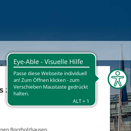
s zum 16.
munen Borgholzhausen,