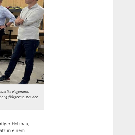
Friederike Hegemann
nborg (Bürgermeister der
ntiger Holzbau,
atz in einem