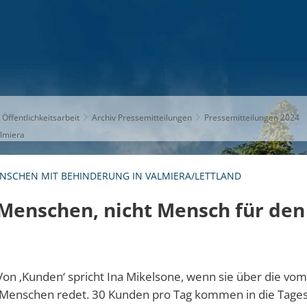
S
THEMEN
UNSER KREIS
KARRIERE
 Öffentlichkeitsarbeit
Archiv Pressemitteilungen
Pressemitteilungen 2024
almiera
NSCHEN MIT BEHINDERUNG IN VALMIERA/LETTLAND
 Menschen, nicht Mensch für den
on ‚Kunden‘ spricht Ina Mikelsone, wenn sie über die vom
Menschen redet. 30 Kunden pro Tag kommen in die Tagess