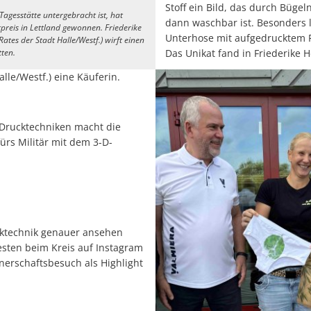
Stoff ein Bild, das durch Bügeln
Tagesstätte untergebracht ist, hat
dann waschbar ist. Besonders 
preis in Lettland gewonnen. Friederike
Unterhose mit aufgedrucktem F
ates der Stadt Halle/Westf.) wirft einen
tten.
Das Unikat fand in Friederike 
alle/Westf.) eine Käuferin.
 Drucktechniken macht die
fürs Militär mit dem 3-D-
cktechnik genauer ansehen
sten beim Kreis auf Instagram
tnerschaftsbesuch als Highlight