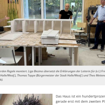
rden Regale montiert. Liga Biezina übersetzt die Erklärungen der Leiterin für (v.l.) 
t Halle/Westf.), Thomas Tappe (Bürgermeister der Stadt Halle/Westf.) und Theo Mette
k).
Das Haus ist ein hundertproze
gerade erst mit dem zweiten Pl