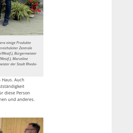
iera einige Produkte
reichsleiter Zentrale
e/Westf.), Bürgermeister
/Westf.), Marceline
eister der Stadt Rheda-
s Haus. Auch
tständigkeit
ür diese Person
ähen und anderes.