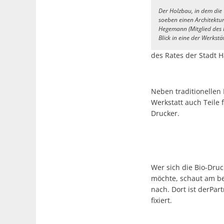
Der Holzbau, in dem die 
soeben einen Architektur
Hegemann (Mitglied des R
Blick in eine der Werkstä
des Rates der Stadt H
Neben traditionellen
Werkstatt auch Teile 
Drucker.
Wer sich die Bio-Dru
möchte, schaut am be
nach. Dort ist derPar
fixiert.