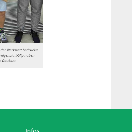
n der Werkstatt bedruckte
Feigenblatt-Slip haben
ne Daukant.
Infos