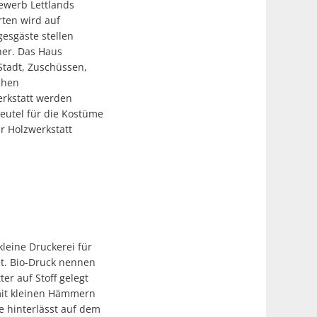
ewerb Lettlands
ten wird auf
esgäste stellen
her. Das Haus
 Stadt, Zuschüssen,
chen
erkstatt werden
eutel für die Kostüme
er Holzwerkstatt
kleine Druckerei für
et. Bio-Druck nennen
ter auf Stoff gelegt
mit kleinen Hämmern
e hinterlässt auf dem