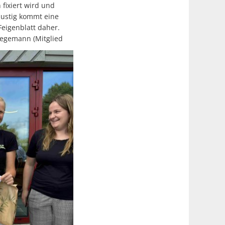
 fixiert wird und
lustig kommt eine
eigenblatt daher.
Hegemann (Mitglied