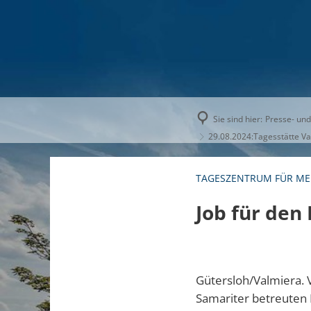
AKTUELLE
Sie sind hier:
Presse- und
29.08.2024:Tagesstätte V
TAGESZENTRUM FÜR ME
Job für den
Gütersloh/Valmiera. V
Samariter betreuten 