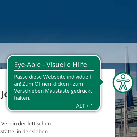
 Job
 Verein der lettischen
tätte, in der sieben