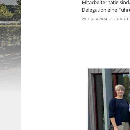
Mitarbeiter tätig sin
Delegation eine Führu
29. August 2024
von
BEATE B