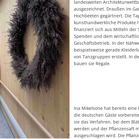
landesweiten Architekturwettb
ausgezeichnet. Draußen im Gar
Hochbeeten gegärtnert. Die Tag
kunsthandwerkliche Produkte 
finanziert sich aus Mitteln der
Spenden und dem wirtschaftli
Geschäftsbetrieb. In der Nähw
beispielsweise gerade Kleiderb
von Tanzgruppen erstellt. In d
bauen sie Regale.
Ina Mikelsone hat bereits eine 
die deutschen Gäste vorbereit
sie das Verfahren, bei dem Blät
werden und der Pflanzensaft 
ausgeschlagen wird. Die Pflanz