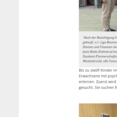
Nach der Besichtigung h
gekauft. v.l.: Liga Biezi
Dienste und Finanzen der
Janis Baiks (Valmiera) In
Daukant (Partnerschafts
Wiedenbrück). alle Fotos
Bis zu zwölf Kinder 
Erwachsene mit psych
erlernen. Zuerst wird
gesucht. Sie suchen 