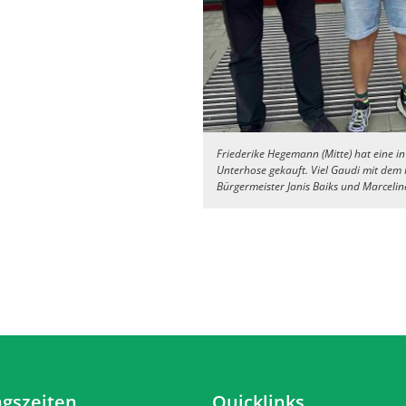
Friederike Hegemann (Mitte) hat eine i
Unterhose gekauft. Viel Gaudi mit dem 
Bürgermeister Janis Baiks und Marceli
gszeiten
Quicklinks