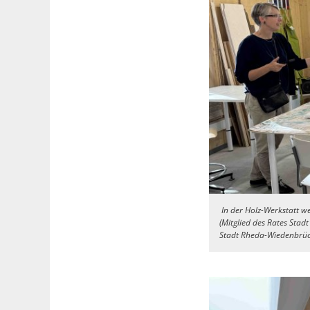
In der Holz-Werkstatt we
(Mitglied des Rates Stad
Stadt Rheda-Wiedenbrüc