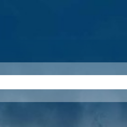
S
THEMEN
UNSER KREIS
KARRIERE