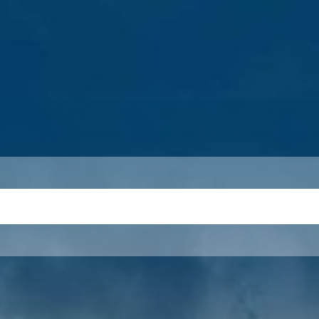
S
THEMEN
UNSER KREIS
KARRIERE