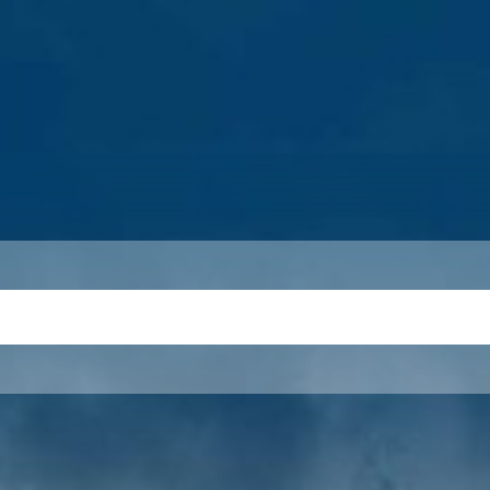
S
THEMEN
UNSER KREIS
KARRIERE