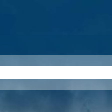
S
THEMEN
UNSER KREIS
KARRIERE