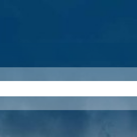
S
THEMEN
UNSER KREIS
KARRIERE