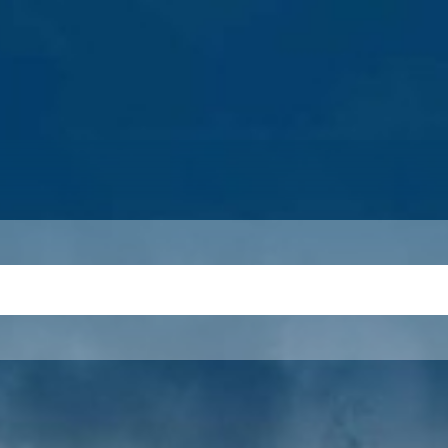
S
THEMEN
UNSER KREIS
KARRIERE