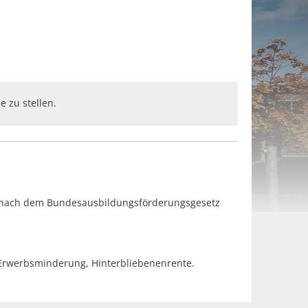
 zu stellen.
en nach dem Bundesausbildungsförderungsgesetz
r Erwerbsminderung, Hinterbliebenenrente.