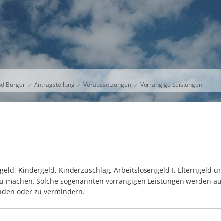
S
THEMEN
UNSER KREIS
KARRIERE
nd Bürger
Antragstellung
Voraussetzungen
Vorrangige Leistungen
eld, Kindergeld, Kinderzuschlag, Arbeitslosengeld I, Elterngeld u
 zu machen. Solche sogenannten vorrangigen Leistungen werden au
enden oder zu vermindern.