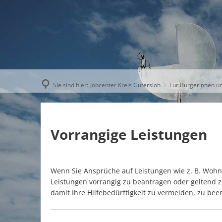
AKTUELLE
Sie sind hier:
Jobcenter Kreis Gütersloh
Für Bürgerinnen u
Vorrangige Leistungen
Wenn Sie Ansprüche auf Leistungen wie z. B. Wohng
Leistungen vorrangig zu beantragen oder geltend
damit Ihre Hilfebedürftigkeit zu vermeiden, zu be