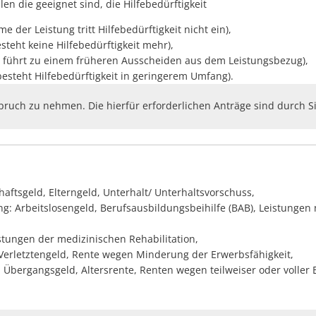
en die geeignet sind, die Hilfebedürftigkeit
der Leistung tritt Hilfebedürftigkeit nicht ein),
teht keine Hilfebedürftigkeit mehr),
 führt zu einem früheren Ausscheiden aus dem Leistungsbezug),
steht Hilfebedürftigkeit in geringerem Umfang).
pruch zu nehmen. Die hierfür erforderlichen Anträge sind durch Sie
aftsgeld, Elterngeld, Unterhalt/ Unterhaltsvorschuss,
ng: Arbeitslosengeld, Berufsausbildungsbeihilfe (BAB), Leistung
tungen der medizinischen Rehabilitation,
 Verletztengeld, Rente wegen Minderung der Erwerbsfähigkeit,
 Übergangsgeld, Altersrente, Renten wegen teilweiser oder volle